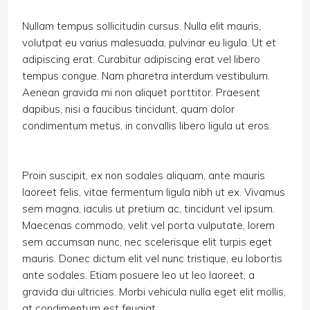
Nullam tempus sollicitudin cursus. Nulla elit mauris,
volutpat eu varius malesuada, pulvinar eu ligula. Ut et
adipiscing erat. Curabitur adipiscing erat vel libero
tempus congue. Nam pharetra interdum vestibulum.
Aenean gravida mi non aliquet porttitor. Praesent
dapibus, nisi a faucibus tincidunt, quam dolor
condimentum metus, in convallis libero ligula ut eros.
Proin suscipit, ex non sodales aliquam, ante mauris
laoreet felis, vitae fermentum ligula nibh ut ex. Vivamus
sem magna, iaculis ut pretium ac, tincidunt vel ipsum.
Maecenas commodo, velit vel porta vulputate, lorem
sem accumsan nunc, nec scelerisque elit turpis eget
mauris. Donec dictum elit vel nunc tristique, eu lobortis
ante sodales. Etiam posuere leo ut leo laoreet, a
gravida dui ultricies. Morbi vehicula nulla eget elit mollis,
at condimentum est feugiat.