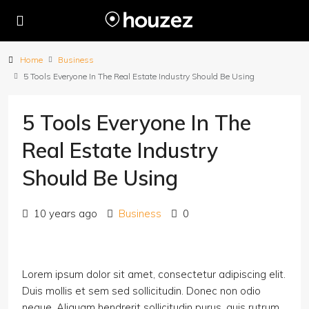
Home
Business
5 Tools Everyone In The Real Estate Industry Should Be Using
5 Tools Everyone In The
Real Estate Industry
Should Be Using
10 years ago
Business
0
Lorem ipsum dolor sit amet, consectetur adipiscing elit.
Duis mollis et sem sed sollicitudin. Donec non odio
neque. Aliquam hendrerit sollicitudin purus, quis rutrum