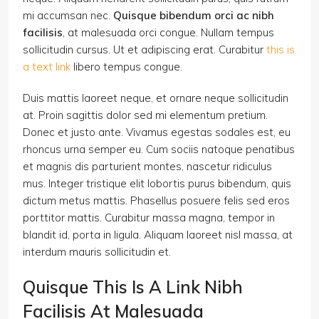
mi accumsan nec.
Quisque bibendum orci ac nibh
facilisis
, at malesuada orci congue. Nullam tempus
sollicitudin cursus. Ut et adipiscing erat. Curabitur
this is
a text link
libero tempus congue.
Duis mattis laoreet neque, et ornare neque sollicitudin
at. Proin sagittis dolor sed mi elementum pretium.
Donec et justo ante. Vivamus egestas sodales est, eu
rhoncus urna semper eu. Cum sociis natoque penatibus
et magnis dis parturient montes, nascetur ridiculus
mus. Integer tristique elit lobortis purus bibendum, quis
dictum metus mattis. Phasellus posuere felis sed eros
porttitor mattis. Curabitur massa magna, tempor in
blandit id, porta in ligula. Aliquam laoreet nisl massa, at
interdum mauris sollicitudin et.
Quisque This Is A Link Nibh
Facilisis At Malesuada